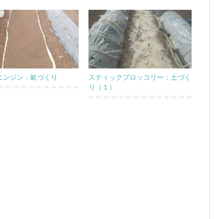
ニンジン：畝づくり
スティックブロッコリー：土づく
り（１）