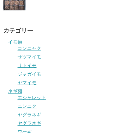
カテゴリー
イモ類
コンニャク
サツマイモ
サトイモ
ジャガイモ
ヤマイモ
ネギ類
エシャレット
ニンニク
ヤグラネギ
ヤグラネギ
ワケギ