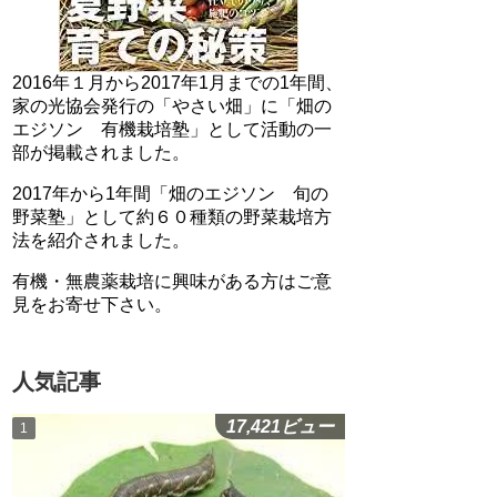
2016年１月から2017年1月までの1年間、
家の光協会発行の「やさい畑」に「畑の
エジソン 有機栽培塾」として活動の一
部が掲載されました。
2017年から1年間「畑のエジソン 旬の
野菜塾」として約６０種類の野菜栽培方
法を紹介されました。
有機・無農薬栽培に興味がある方はご意
見をお寄せ下さい。
人気記事
17,421ビュー