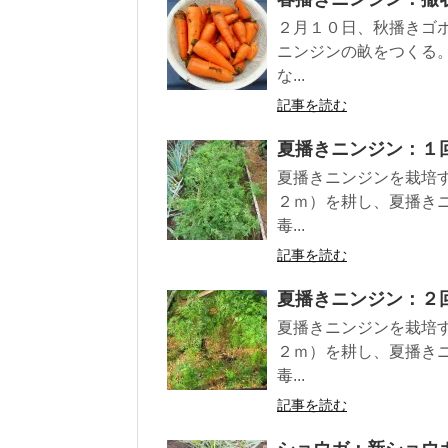
２月１０日、秋播きゴ
ニンジンの畝をつくる
な...
記事を読む
夏播きニンジン：１
夏播きニンジンを栽培
２ｍ）を耕し、夏播き
毒...
記事を読む
夏播きニンジン：２
夏播きニンジンを栽培
２ｍ）を耕し、夏播き
毒...
記事を読む