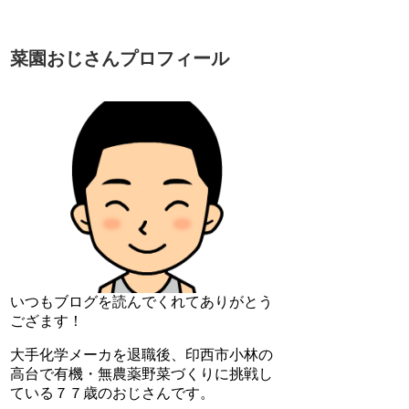
菜園おじさんプロフィール
いつもブログを読んでくれてありがとう
ござます！
大手化学メーカを退職後、印西市小林の
高台で有機・無農薬野菜づくりに挑戦し
ている７７歳のおじさんです。