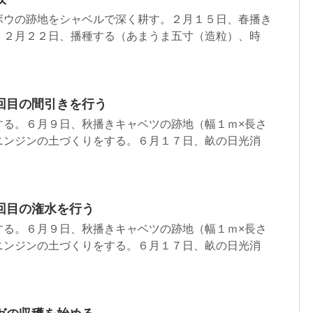
ボウの跡地をシャベルで深く耕す。２月１５日、春播き
。２月２２日、播種する（あまうま五寸（造粒）、時
回目の間引きを行う
する。６月９日、秋播きキャベツの跡地（幅１ｍ×長さ
ニンジンの土づくりをする。６月１７日、畝の日光消
回目の潅水を行う
する。６月９日、秋播きキャベツの跡地（幅１ｍ×長さ
ニンジンの土づくりをする。６月１７日、畝の日光消