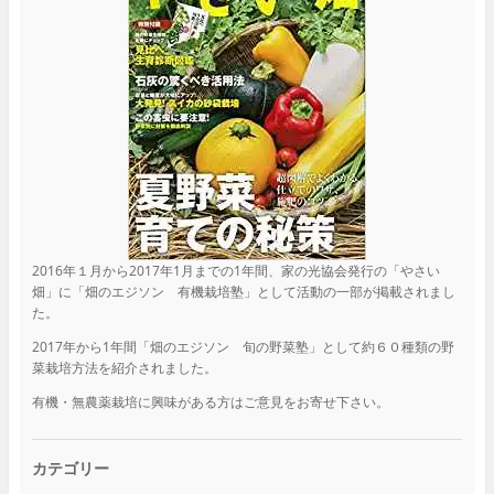
2016年１月から2017年1月までの1年間、家の光協会発行の「やさい
畑」に「畑のエジソン 有機栽培塾」として活動の一部が掲載されまし
た。
2017年から1年間「畑のエジソン 旬の野菜塾」として約６０種類の野
菜栽培方法を紹介されました。
有機・無農薬栽培に興味がある方はご意見をお寄せ下さい。
カテゴリー