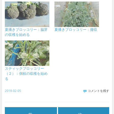
夏播きブロッコリー：脇芽
夏播きブロッコリー：撤収
の収穫を始める
スティックブロッコリー
（２）：側枝の収穫を始め
る
2018-02-05
コメントを残す