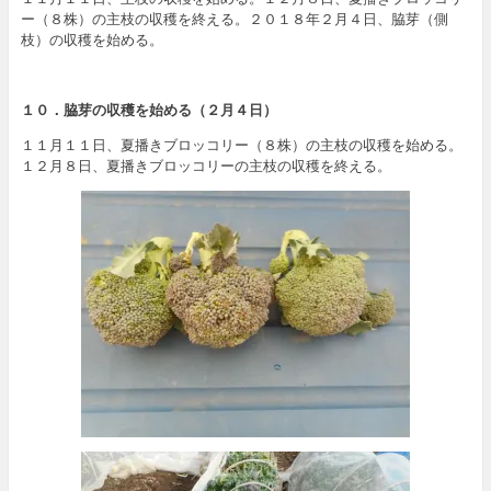
ー（８株）の主枝の収穫を終える。２０１８年２月４日、脇芽（側
枝）の収穫を始める。
１０．脇芽の収穫を始める（２月４日）
１１月１１日、夏播きブロッコリー（８株）の主枝の収穫を始める。
１２月８日、夏播きブロッコリーの主枝の収穫を終える。