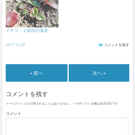
イチゴ：２回目の潅水
2017-12-28
コメントを残す
« 前へ
次へ »
コメントを残す
メールアドレスが公開されることはありません。
*
が付いている欄は必須項目です
コメント