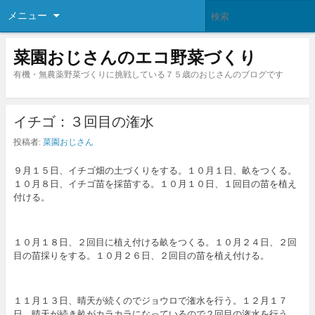
メニュー
菜園おじさんのエコ野菜づくり
有機・無農薬野菜づくりに挑戦している７５歳のおじさんのブログです
イチゴ：３回目の潅水
投稿者:
菜園おじさん
９月１５日、イチゴ畑の土づくりをする。１０月１日、畝をつくる。
１０月８日、イチゴ苗を採苗する。１０月１０日、１回目の苗を植え
付ける。
１０月１８日、２回目に植え付ける畝をつくる。１０月２４日、２回
目の苗採りをする。１０月２６日、２回目の苗を植え付ける。
１１月１３日、晴天が続くのでジョウロで潅水を行う。１２月１７
日、晴天が続き畝がカラカラになっているので２回目の潅水を行う。