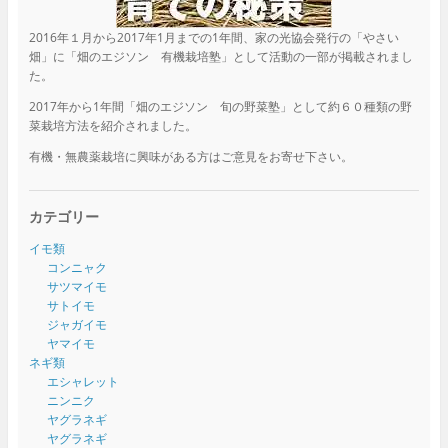
2016年１月から2017年1月までの1年間、家の光協会発行の「やさい
畑」に「畑のエジソン 有機栽培塾」として活動の一部が掲載されまし
た。
2017年から1年間「畑のエジソン 旬の野菜塾」として約６０種類の野
菜栽培方法を紹介されました。
有機・無農薬栽培に興味がある方はご意見をお寄せ下さい。
カテゴリー
イモ類
コンニャク
サツマイモ
サトイモ
ジャガイモ
ヤマイモ
ネギ類
エシャレット
ニンニク
ヤグラネギ
ヤグラネギ