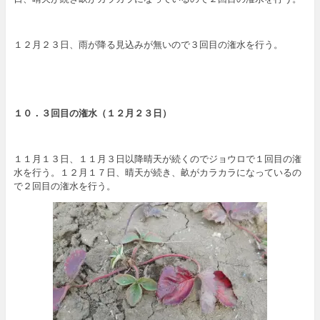
１２月２３日、雨が降る見込みが無いので３回目の潅水を行う。
１０．３回目の潅水（１２月２３日）
１１月１３日、１１月３日以降晴天が続くのでジョウロで１回目の潅
水を行う。１２月１７日、晴天が続き、畝がカラカラになっているの
で２回目の潅水を行う。