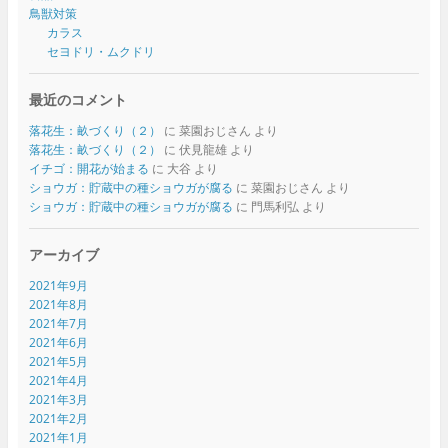
鳥獣対策
カラス
セヨドリ・ムクドリ
最近のコメント
落花生：畝づくり（２）
に
菜園おじさん
より
落花生：畝づくり（２）
に
伏見龍雄
より
イチゴ：開花が始まる
に
大谷
より
ショウガ：貯蔵中の種ショウガが腐る
に
菜園おじさん
より
ショウガ：貯蔵中の種ショウガが腐る
に
門馬利弘
より
アーカイブ
2021年9月
2021年8月
2021年7月
2021年6月
2021年5月
2021年4月
2021年3月
2021年2月
2021年1月