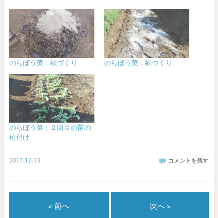
のらぼう菜：畝づくり
のらぼう菜：畝づくり
のらぼう菜：２回目の苗の
植付け
2017-12-13
コメントを残す
« 前へ
次へ »