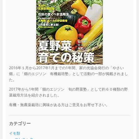
2016年１月から2017年1月までの1年間、家の光協会発行の「やさい
畑」に「畑のエジソン 有機栽培塾」として活動の一部が掲載されまし
た。
2017年から1年間「畑のエジソン 旬の野菜塾」として約６０種類の野
菜栽培方法を紹介されました。
有機・無農薬栽培に興味がある方はご意見をお寄せ下さい。
カテゴリー
イモ類