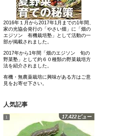
2016年１月から2017年1月までの1年間、
家の光協会発行の「やさい畑」に「畑の
エジソン 有機栽培塾」として活動の一
部が掲載されました。
2017年から1年間「畑のエジソン 旬の
野菜塾」として約６０種類の野菜栽培方
法を紹介されました。
有機・無農薬栽培に興味がある方はご意
見をお寄せ下さい。
人気記事
17,422ビュー