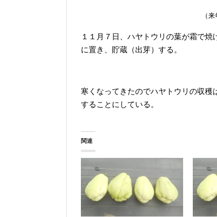
（来
１１月７日、ハヤトウリの葉が霜で焼
に置き、貯蔵（出芽）する。
寒くなってきたのでハヤトウリの収穫
することにしている。
関連