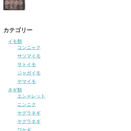
カテゴリー
イモ類
コンニャク
サツマイモ
サトイモ
ジャガイモ
ヤマイモ
ネギ類
エシャレット
ニンニク
ヤグラネギ
ヤグラネギ
ワケギ