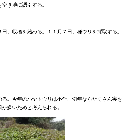
を空き地に誘引する。
３日、収穫を始める。１１月７日、種ウリを採取する。
める。今年のハヤトウリは不作、例年ならたくさん実を
日が多いためと考えられる。