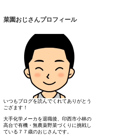
菜園おじさんプロフィール
いつもブログを読んでくれてありがとう
ござます！
大手化学メーカを退職後、印西市小林の
高台で有機・無農薬野菜づくりに挑戦し
ている７７歳のおじさんです。