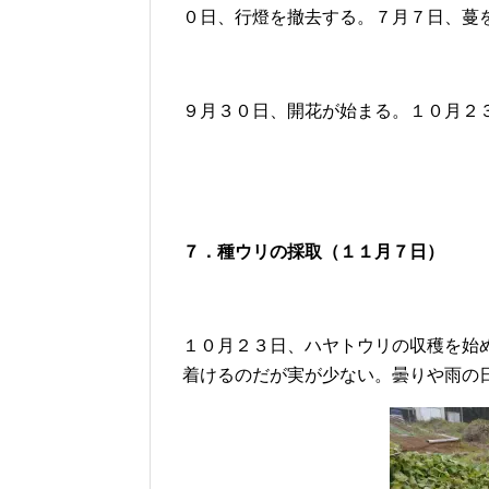
０日、行燈を撤去する。７月７日、蔓
９月３０日、開花が始まる。１０月２
７．種ウリの採取（１１月７日）
１０月２３日、ハヤトウリの収穫を始
着けるのだが実が少ない。曇りや雨の