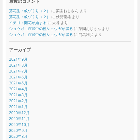
最近のコメント
落花生：畝づくり（２）
に
菜園おじさん
より
落花生：畝づくり（２）
に
伏見龍雄
より
イチゴ：開花が始まる
に
大谷
より
ショウガ：貯蔵中の種ショウガが腐る
に
菜園おじさん
より
ショウガ：貯蔵中の種ショウガが腐る
に
門馬利弘
より
アーカイブ
2021年9月
2021年8月
2021年7月
2021年6月
2021年5月
2021年4月
2021年3月
2021年2月
2021年1月
2020年12月
2020年11月
2020年10月
2020年9月
2020年8月