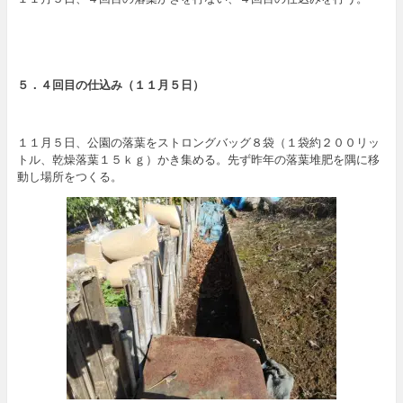
５．４回目の仕込み（１１月５日）
１１月５日、公園の落葉をストロングバッグ８袋（１袋約２００リッ
トル、乾燥落葉１５ｋｇ）かき集める。先ず昨年の落葉堆肥を隅に移
動し場所をつくる。