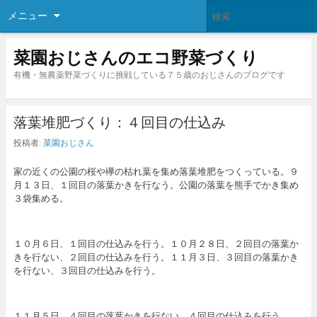
メニュー
菜園おじさんのエコ野菜づくり
有機・無農薬野菜づくりに挑戦している７５歳のおじさんのブログです
落葉堆肥づくり：４回目の仕込み
投稿者:
菜園おじさん
家の近くの公園の桜や欅の枯れ葉を集め落葉堆肥をつくっている。９
月１３日、１回目の落葉かきを行なう。公園の落葉を熊手でかき集め
３袋集める。
１０月６日、１回目の仕込みを行う。１０月２８日、２回目の落葉か
きを行ない、２回目の仕込みを行う。１１月３日、３回目の落葉かき
を行ない、３回目の仕込みを行う。
１１月５日、４回目の落葉かきを行ない、４回目の仕込みを行う。