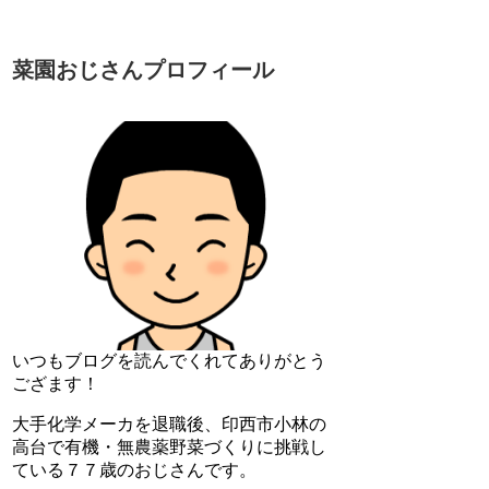
菜園おじさんプロフィール
いつもブログを読んでくれてありがとう
ござます！
大手化学メーカを退職後、印西市小林の
高台で有機・無農薬野菜づくりに挑戦し
ている７７歳のおじさんです。