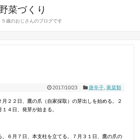
野菜づくり
７５歳のおじさんのブログです
2017/10/23
唐辛子
,
果菜類
２月２２日、鷹の爪（自家採取）の芽出しを始める。２
月１４日、発芽が始まる。
る。６月７日、本支柱を立てる。７月３１日、鷹の爪の