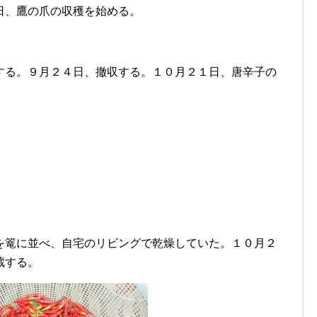
日、鷹の爪の収穫を始める。
する。９月２４日、撤収する。１０月２１日、唐辛子の
を篭に並べ、自宅のリビングで乾燥していた。１０月２
蔵する。