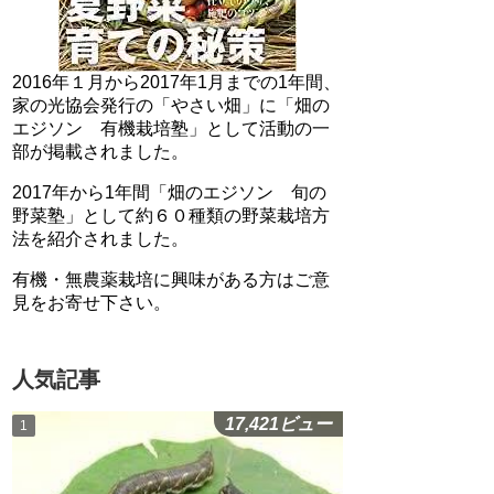
2016年１月から2017年1月までの1年間、
家の光協会発行の「やさい畑」に「畑の
エジソン 有機栽培塾」として活動の一
部が掲載されました。
2017年から1年間「畑のエジソン 旬の
野菜塾」として約６０種類の野菜栽培方
法を紹介されました。
有機・無農薬栽培に興味がある方はご意
見をお寄せ下さい。
人気記事
17,421ビュー