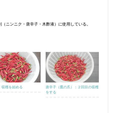
剤（ニンニク・唐辛子・木酢液）に使用している。
：収穫を始める
唐辛子（鷹の爪）：２回目の収穫
をする