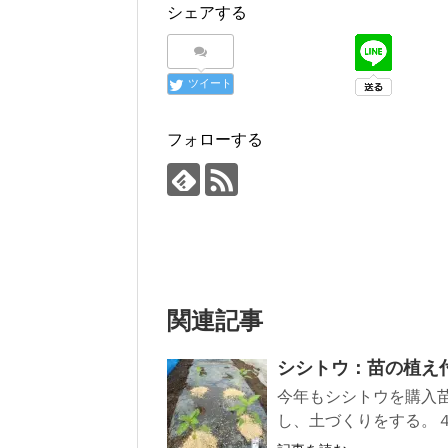
シェアする
ツイート
フォローする
関連記事
シシトウ：苗の植え
今年もシシトウを購入
し、土づくりをする。４