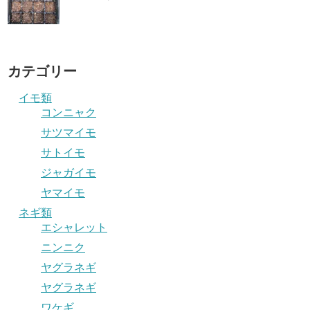
カテゴリー
イモ類
コンニャク
サツマイモ
サトイモ
ジャガイモ
ヤマイモ
ネギ類
エシャレット
ニンニク
ヤグラネギ
ヤグラネギ
ワケギ