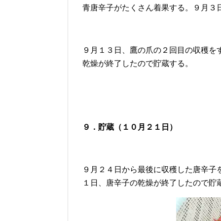
青唐辛子がたくさん着果する。９月３
９月１３日、鷹の爪の２回目の収穫を
乾燥が終了したので貯蔵する。
９．貯蔵（１０月２１日）
９月２４日から最後に収穫した唐辛子
１日、唐辛子の乾燥が終了したので貯