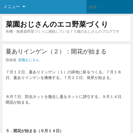
メニュー
菜園おじさんのエコ野菜づくり
有機・無農薬野菜づくりに挑戦している７５歳のおじさんのブログです
蔓ありインゲン（２）：開花が始まる
投稿者:
菜園おじさん
７月１２日、蔓ありインゲン（１）の跡地に畝をつくる。７月１８
日、蔓ありインゲンを播種する。７月２２日、発芽が始まる。
８月７日、防虫ネットを撤去し蔓をネットに誘引する。９月１４日、
開花が始まる。
５．開花が始まる（９月１４日）