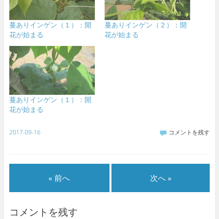
蔓ありインゲン（１）：開
蔓ありインゲン（２）：開
花が始まる
花が始まる
蔓ありインゲン（１）：開
花が始まる
2017-09-16
コメントを残す
« 前へ
次へ »
コメントを残す