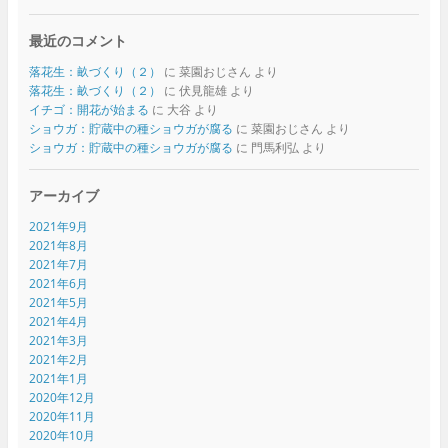
最近のコメント
落花生：畝づくり（２）
に
菜園おじさん
より
落花生：畝づくり（２）
に
伏見龍雄
より
イチゴ：開花が始まる
に
大谷
より
ショウガ：貯蔵中の種ショウガが腐る
に
菜園おじさん
より
ショウガ：貯蔵中の種ショウガが腐る
に
門馬利弘
より
アーカイブ
2021年9月
2021年8月
2021年7月
2021年6月
2021年5月
2021年4月
2021年3月
2021年2月
2021年1月
2020年12月
2020年11月
2020年10月