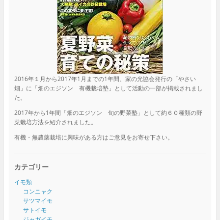
2016年１月から2017年1月までの1年間、家の光協会発行の「やさい
畑」に「畑のエジソン 有機栽培塾」として活動の一部が掲載されまし
た。
2017年から1年間「畑のエジソン 旬の野菜塾」として約６０種類の野
菜栽培方法を紹介されました。
有機・無農薬栽培に興味がある方はご意見をお寄せ下さい。
カテゴリー
イモ類
コンニャク
サツマイモ
サトイモ
ジャガイモ