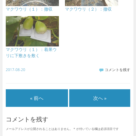
マクワウリ（１）：撤収
マクワウリ（２）：撤収
マクワウリ（１）：着果ウ
リに下敷きを敷く
2017-08-20
コメントを残す
« 前へ
次へ »
コメントを残す
メールアドレスが公開されることはありません。
*
が付いている欄は必須項目です