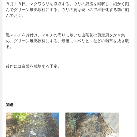
８月１８日、マクワウリを撤収する。ウリの残渣を回収し、細かく刻
んでグリーン堆肥原料にする。ウリの蔓は硬いので堆肥化する前に刻
んでおく。
黒マルチを片付け、マルチの周りに敷いた山茶花の剪定屑をかき集
め、グリーン堆肥原料にする。最後にスベリヒユなどの雑草を抜き取
る。
後作には白菜を栽培する予定。
関連