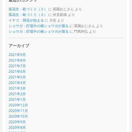
落花生：畝づくり（２）
に
菜園おじさん
より
落花生：畝づくり（２）
に
伏見龍雄
より
イチゴ：開花が始まる
に
大谷
より
ショウガ：貯蔵中の種ショウガが腐る
に
菜園おじさん
より
ショウガ：貯蔵中の種ショウガが腐る
に
門馬利弘
より
アーカイブ
2021年9月
2021年8月
2021年7月
2021年6月
2021年5月
2021年4月
2021年3月
2021年2月
2021年1月
2020年12月
2020年11月
2020年10月
2020年9月
2020年8月