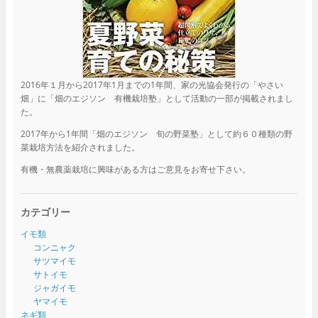
2016年１月から2017年1月までの1年間、家の光協会発行の「やさい
畑」に「畑のエジソン 有機栽培塾」として活動の一部が掲載されまし
た。
2017年から1年間「畑のエジソン 旬の野菜塾」として約６０種類の野
菜栽培方法を紹介されました。
有機・無農薬栽培に興味がある方はご意見をお寄せ下さい。
カテゴリー
イモ類
コンニャク
サツマイモ
サトイモ
ジャガイモ
ヤマイモ
ネギ類