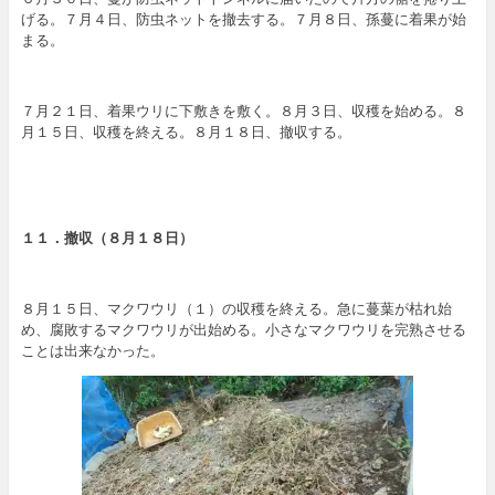
げる。７月４日、防虫ネットを撤去する。７月８日、孫蔓に着果が始
まる。
７月２１日、着果ウリに下敷きを敷く。８月３日、収穫を始める。８
月１５日、収穫を終える。８月１８日、撤収する。
１１．撤収（８月１８日）
８月１５日、マクワウリ（１）の収穫を終える。急に蔓葉が枯れ始
め、腐敗するマクワウリが出始める。小さなマクワウリを完熟させる
ことは出来なかった。