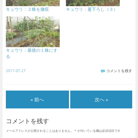
キュウリ：２株を撤収
キュウリ：蔓下ろし（３）
キュウリ：最後の１株にす
る
2017-07-27
コメントを残す
« 前へ
次へ »
コメントを残す
メールアドレスが公開されることはありません。
*
が付いている欄は必須項目です