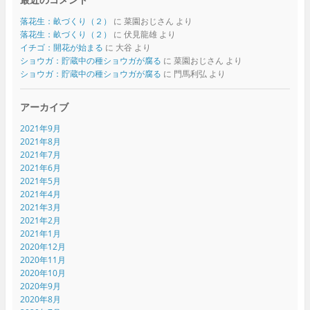
落花生：畝づくり（２）
に
菜園おじさん
より
落花生：畝づくり（２）
に
伏見龍雄
より
イチゴ：開花が始まる
に
大谷
より
ショウガ：貯蔵中の種ショウガが腐る
に
菜園おじさん
より
ショウガ：貯蔵中の種ショウガが腐る
に
門馬利弘
より
アーカイブ
2021年9月
2021年8月
2021年7月
2021年6月
2021年5月
2021年4月
2021年3月
2021年2月
2021年1月
2020年12月
2020年11月
2020年10月
2020年9月
2020年8月