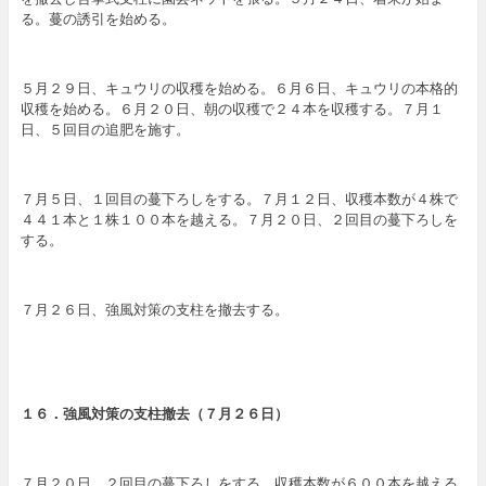
る。蔓の誘引を始める。
５月２９日、キュウリの収穫を始める。６月６日、キュウリの本格的
収穫を始める。６月２０日、朝の収穫で２４本を収穫する。７月１
日、５回目の追肥を施す。
７月５日、１回目の蔓下ろしをする。７月１２日、収穫本数が４株で
４４１本と１株１００本を越える。７月２０日、２回目の蔓下ろしを
する。
７月２６日、強風対策の支柱を撤去する。
１６．強風対策の支柱撤去（７
月２６日
）
７月２０日、２回目の蔓下ろしをする。収穫本数が６００本を越える