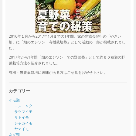
2016年１月から2017年1月までの1年間、家の光協会発行の「やさい
畑」に「畑のエジソン 有機栽培塾」として活動の一部が掲載されまし
た。
2017年から1年間「畑のエジソン 旬の野菜塾」として約６０種類の野
菜栽培方法を紹介されました。
有機・無農薬栽培に興味がある方はご意見をお寄せ下さい。
カテゴリー
イモ類
コンニャク
サツマイモ
サトイモ
ジャガイモ
ヤマイモ
ネギ類