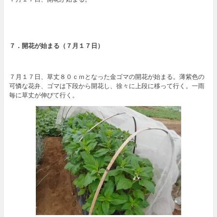
７．開花が始まる（７月１７日）
７月１７日、草丈８０ｃｍとなった金ゴマの開花が始まる。薄紫色の
可憐な花弁、ゴマは下段から開花し、徐々に上段に移って行く。一雨
毎に草丈が伸びて行く。