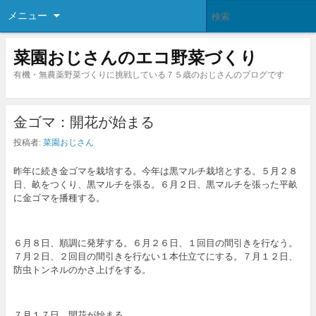
メニュー
菜園おじさんのエコ野菜づくり
有機・無農薬野菜づくりに挑戦している７５歳のおじさんのブログです
金ゴマ：開花が始まる
投稿者:
菜園おじさん
昨年に続き金ゴマを栽培する。今年は黒マルチ栽培とする。５月２８
日、畝をつくり、黒マルチを張る。６月２日、黒マルチを張った平畝
に金ゴマを播種する。
６月８日、順調に発芽する。６月２６日、１回目の間引きを行なう。
７月２日、２回目の間引きを行ない１本仕立てにする。７月１２日、
防虫トンネルのかさ上げをする。
７月１７日、開花が始まる。