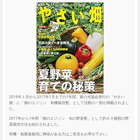
2016年１月から2017年1月までの1年間、家の光協会発行の「やさい
畑」に「畑のエジソン 有機栽培塾」として活動の一部が掲載されまし
た。
2017年から1年間「畑のエジソン 旬の野菜塾」として約６０種類の野
菜栽培方法を紹介されました。
有機・無農薬栽培に興味がある方はご意見をお寄せ下さい。