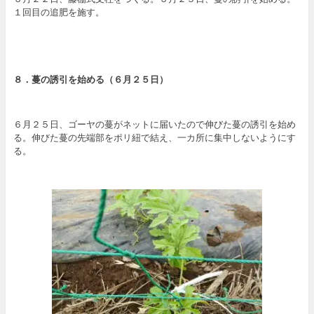
１回目の追肥を施す。
８．蔓の誘引を始める（６月２５日）
６月２５日、ゴーヤの蔓がネットに届いたので伸びた蔓の誘引を始め
る。伸びた蔓の先端部をポリ紐で結え、一カ所に集中しないようにす
る。