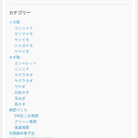
カテゴリー
イモ類
コンニャク
サツマイモ
サトイモ
ジャガイモ
ヤマイモ
ネギ類
エシャレット
ニンニク
ヤグラネギ
ヤグラネギ
ワケギ
分結ネギ
玉ねぎ
長ネギ
堆肥づくり
EM生ごみ堆肥
グリーン堆肥
落葉堆肥
月間農作業予定