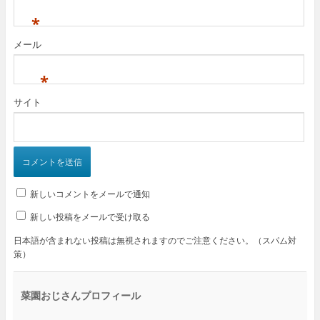
*
メール
*
サイト
新しいコメントをメールで通知
新しい投稿をメールで受け取る
日本語が含まれない投稿は無視されますのでご注意ください。（スパム対
策）
菜園おじさんプロフィール