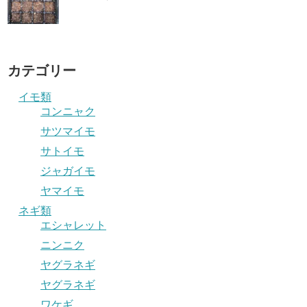
カテゴリー
イモ類
コンニャク
サツマイモ
サトイモ
ジャガイモ
ヤマイモ
ネギ類
エシャレット
ニンニク
ヤグラネギ
ヤグラネギ
ワケギ