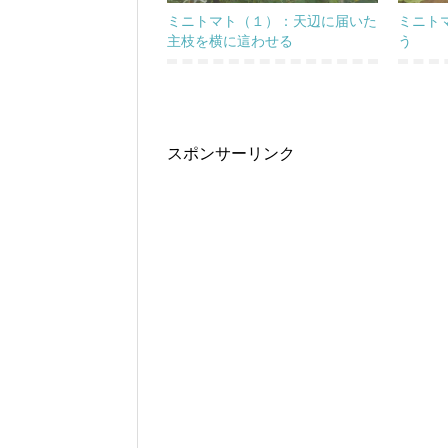
ミニトマト（１）：天辺に届いた
ミニト
主枝を横に這わせる
う
スポンサーリンク