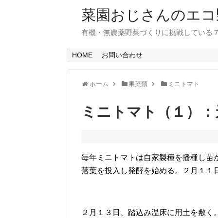
菜園おじさんのエコ
有機・無農薬野菜づくりに挑戦している
HOME
お問い合わせ
ホーム
果菜類
ミニトマト
ミニトマト（１）：
毎年ミニトマトは自家製種を播種し苗
落葉を投入し発酵を始める。２月１１
２月１３日、踏込み温床に用土を敷く