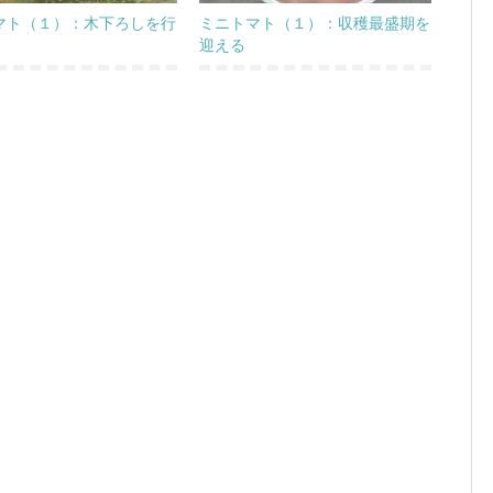
マト（１）：木下ろしを行
ミニトマト（１）：収穫最盛期を
迎える