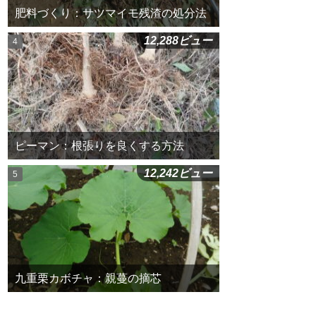
肥料づくり：サツマイモ残渣の処分法
12,288ビュー
ピーマン：根張りを良くする方法
12,242ビュー
九重栗カボチャ：親蔓の摘芯