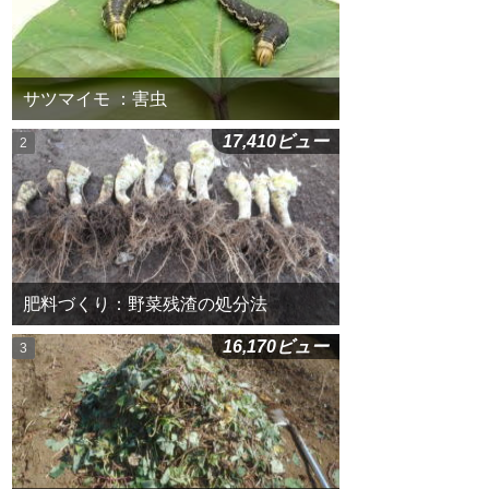
サツマイモ ：害虫
17,410ビュー
肥料づくり：野菜残渣の処分法
16,170ビュー