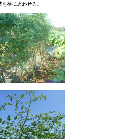
枝を横に這わせる。