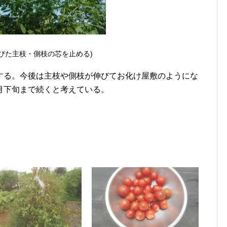
伸びた主枝・側枝の芯を止める)
する。今後は主枝や側枝が伸びてお化け屋敷のようにな
月下旬まで続くと考えている。