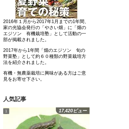
2016年１月から2017年1月までの1年間、
家の光協会発行の「やさい畑」に「畑の
エジソン 有機栽培塾」として活動の一
部が掲載されました。
2017年から1年間「畑のエジソン 旬の
野菜塾」として約６０種類の野菜栽培方
法を紹介されました。
有機・無農薬栽培に興味がある方はご意
見をお寄せ下さい。
人気記事
17,420ビュー