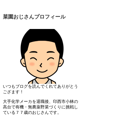
菜園おじさんプロフィール
いつもブログを読んでくれてありがとう
ござます！
大手化学メーカを退職後、印西市小林の
高台で有機・無農薬野菜づくりに挑戦し
ている７７歳のおじさんです。