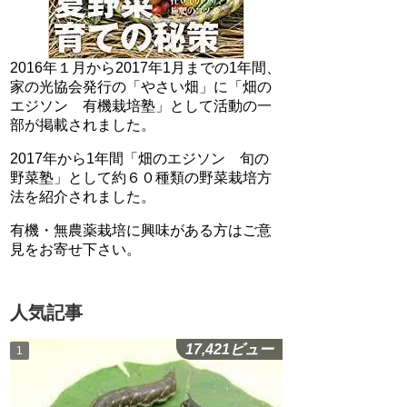
2016年１月から2017年1月までの1年間、
家の光協会発行の「やさい畑」に「畑の
エジソン 有機栽培塾」として活動の一
部が掲載されました。
2017年から1年間「畑のエジソン 旬の
野菜塾」として約６０種類の野菜栽培方
法を紹介されました。
有機・無農薬栽培に興味がある方はご意
見をお寄せ下さい。
人気記事
17,421ビュー