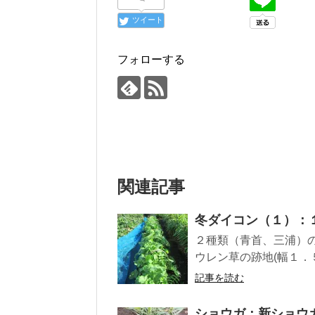
ツイート
フォローする
関連記事
冬ダイコン（１）：
２種類（青首、三浦）
ウレン草の跡地(幅１．
記事を読む
ショウガ：新ショウ