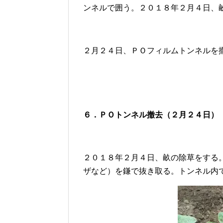
ンネルで囲う。２０１８年２月４日、
２月２４日、ＰＯフィルムトンネルを
６．
ＰＯトンネル撤去
（２月２４日）
２０１８年２月４日、畝の除草をする
ザなど）を鎌で抜き取る。トンネル内