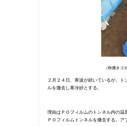
（秋播きゴ
２月２４日、寒波が続いているが、ト
ルを撤去し寒冷紗とする。
理由はＰＯフィルムのトンネル内の温
ＰＯフィルムトンネルを撤去する。ア