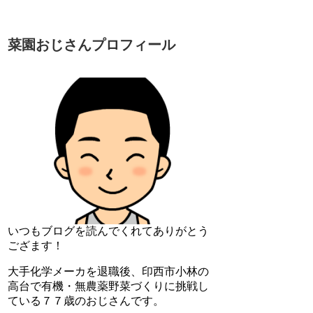
菜園おじさんプロフィール
いつもブログを読んでくれてありがとう
ござます！
大手化学メーカを退職後、印西市小林の
高台で有機・無農薬野菜づくりに挑戦し
ている７７歳のおじさんです。