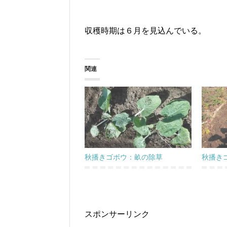
収穫時期は６月を見込んでいる。
関連
秋播きゴボウ：畝の除草
秋播き
スポンサーリンク