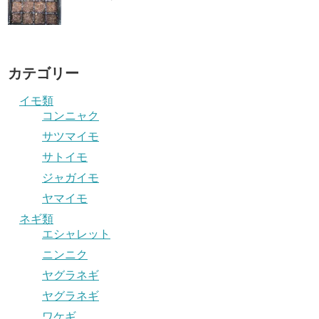
カテゴリー
イモ類
コンニャク
サツマイモ
サトイモ
ジャガイモ
ヤマイモ
ネギ類
エシャレット
ニンニク
ヤグラネギ
ヤグラネギ
ワケギ