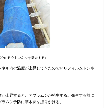
ボウのＰＯトンネルを撤去する）
ンネル内の温度が上昇してきたのでＰＯフィルムトンネ
度が上昇すると、アブラムシが発生する。発生する前に
ブラムシ予防に草木灰を振りかける。