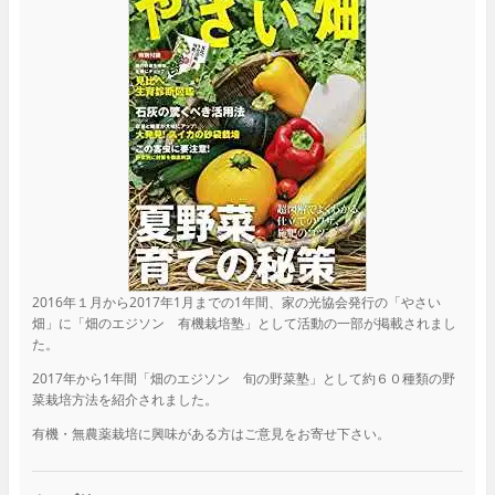
2016年１月から2017年1月までの1年間、家の光協会発行の「やさい
畑」に「畑のエジソン 有機栽培塾」として活動の一部が掲載されまし
た。
2017年から1年間「畑のエジソン 旬の野菜塾」として約６０種類の野
菜栽培方法を紹介されました。
有機・無農薬栽培に興味がある方はご意見をお寄せ下さい。