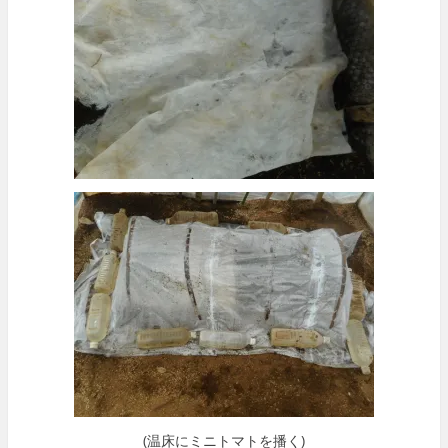
(温床にミニトマトを播く)