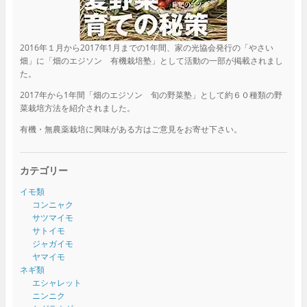
2016年１月から2017年1月までの1年間、家の光協会発行の「やさい
畑」に「畑のエジソン 有機栽培塾」として活動の一部が掲載されまし
た。
2017年から1年間「畑のエジソン 旬の野菜塾」として約６０種類の野
菜栽培方法を紹介されました。
有機・無農薬栽培に興味がある方はご意見をお寄せ下さい。
カテゴリー
イモ類
コンニャク
サツマイモ
サトイモ
ジャガイモ
ヤマイモ
ネギ類
エシャレット
ニンニク