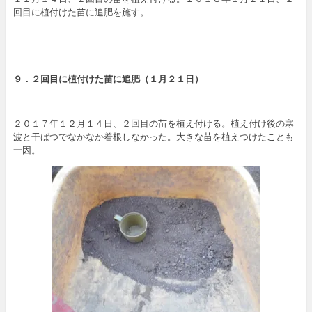
回目に植付けた苗に追肥を施す。
９．２回目に
植付けた
苗に追肥（１月２１日）
２０１７年１２月１４日、２回目の苗を植え付ける。植え付け後の寒
波と干ばつでなかなか着根しなかった。大きな苗を植えつけたことも
一因。