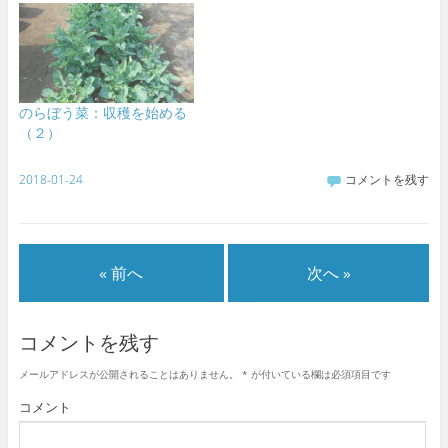
のらぼう菜：収穫を始める
（２）
2018-01-24
コメントを残す
« 前へ
次へ »
コメントを残す
メールアドレスが公開されることはありません。
*
が付いている欄は必須項目です
コメント