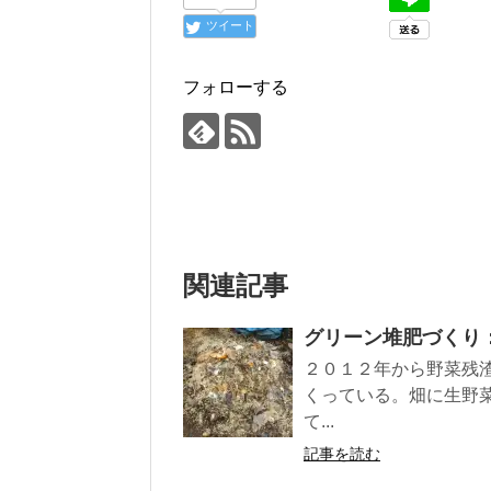
ツイート
フォローする
関連記事
グリーン堆肥づくり
２０１２年から野菜残
くっている。畑に生野
て...
記事を読む