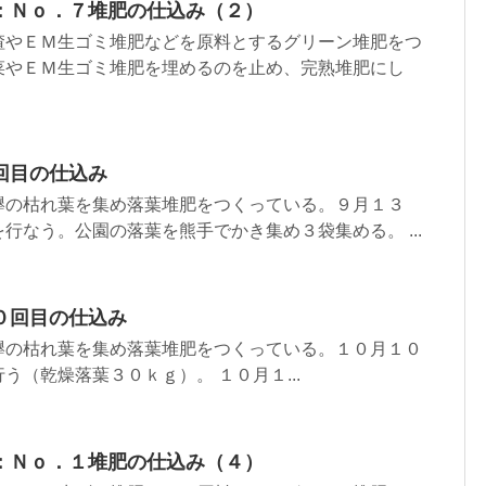
：Ｎｏ．７堆肥の仕込み（２）
渣やＥＭ生ゴミ堆肥などを原料とするグリーン堆肥をつ
菜やＥＭ生ゴミ堆肥を埋めるのを止め、完熟堆肥にし
回目の仕込み
欅の枯れ葉を集め落葉堆肥をつくっている。９月１３
行なう。公園の落葉を熊手でかき集め３袋集める。 ...
０回目の仕込み
欅の枯れ葉を集め落葉堆肥をつくっている。１０月１０
う（乾燥落葉３０ｋｇ）。 １０月１...
：Ｎｏ．１堆肥の仕込み（４）