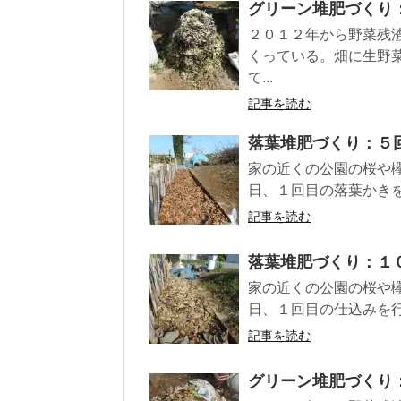
グリーン堆肥づくり
２０１２年から野菜残
くっている。畑に生野
て...
記事を読む
落葉堆肥づくり：５
家の近くの公園の桜や
日、１回目の落葉かきを
記事を読む
落葉堆肥づくり：１
家の近くの公園の桜や
日、１回目の仕込みを行
記事を読む
グリーン堆肥づくり