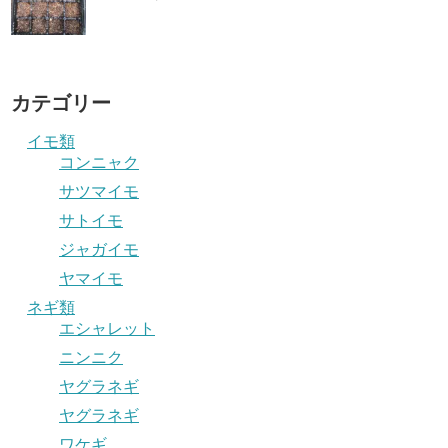
カテゴリー
イモ類
コンニャク
サツマイモ
サトイモ
ジャガイモ
ヤマイモ
ネギ類
エシャレット
ニンニク
ヤグラネギ
ヤグラネギ
ワケギ