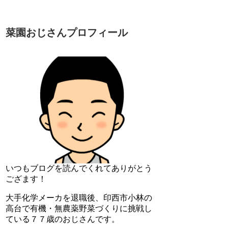
菜園おじさんプロフィール
いつもブログを読んでくれてありがとう
ござます！
大手化学メーカを退職後、印西市小林の
高台で有機・無農薬野菜づくりに挑戦し
ている７７歳のおじさんです。