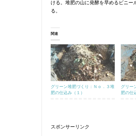
ける。堆肥の山に発酵を早めるビニー
る。
関連
グリーン堆肥づくり：Ｎｏ．３堆
グリー
肥の仕込み（１）
肥の仕
スポンサーリンク