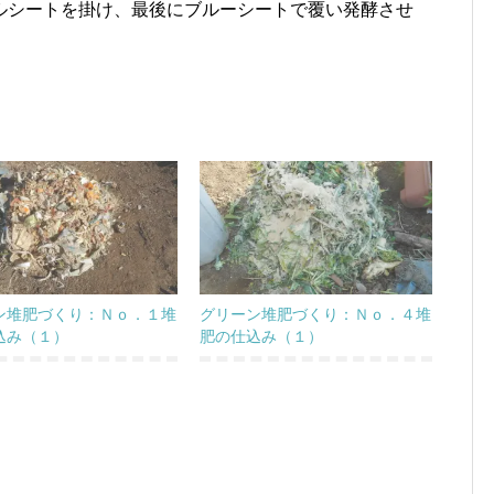
ルシートを掛け、最後にブルーシートで覆い発酵させ
ン堆肥づくり：Ｎｏ．１堆
グリーン堆肥づくり：Ｎｏ．４堆
込み（１）
肥の仕込み（１）