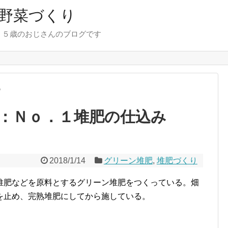
野菜づくり
７５歳のおじさんのブログです
肥
：Ｎｏ．１堆肥の仕込み
2018/1/14
グリーン堆肥
,
堆肥づくり
堆肥などを原料とするグリーン堆肥をつくっている。畑
を止め、完熟堆肥にしてから施している。