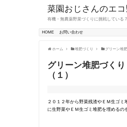
菜園おじさんのエコ
有機・無農薬野菜づくりに挑戦している
HOME
お問い合わせ
ホーム
堆肥づくり
グリーン堆
グリーン堆肥づくり
（１）
２０１２年から野菜残渣やＥＭ生ゴミ
に生野菜やＥＭ生ゴミ堆肥を埋めるの