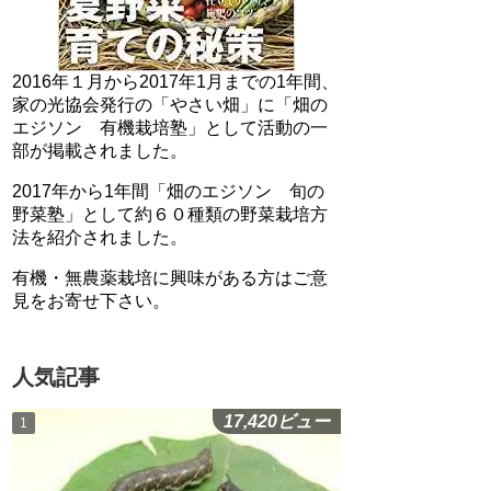
2016年１月から2017年1月までの1年間、
家の光協会発行の「やさい畑」に「畑の
エジソン 有機栽培塾」として活動の一
部が掲載されました。
2017年から1年間「畑のエジソン 旬の
野菜塾」として約６０種類の野菜栽培方
法を紹介されました。
有機・無農薬栽培に興味がある方はご意
見をお寄せ下さい。
人気記事
17,420ビュー