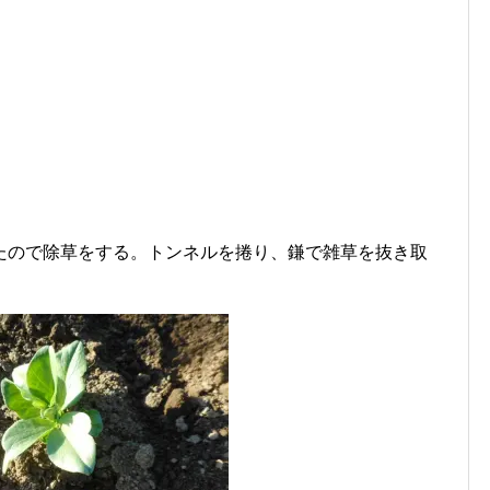
。
たので除草をする。トンネルを捲り、鎌で雑草を抜き取