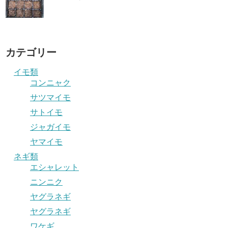
カテゴリー
イモ類
コンニャク
サツマイモ
サトイモ
ジャガイモ
ヤマイモ
ネギ類
エシャレット
ニンニク
ヤグラネギ
ヤグラネギ
ワケギ