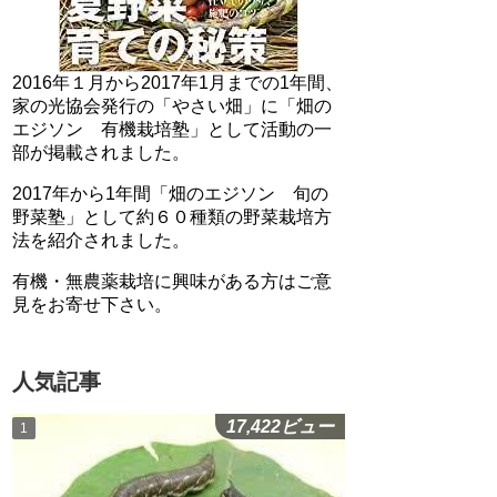
2016年１月から2017年1月までの1年間、
家の光協会発行の「やさい畑」に「畑の
エジソン 有機栽培塾」として活動の一
部が掲載されました。
2017年から1年間「畑のエジソン 旬の
野菜塾」として約６０種類の野菜栽培方
法を紹介されました。
有機・無農薬栽培に興味がある方はご意
見をお寄せ下さい。
人気記事
17,422ビュー