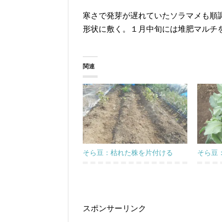
寒さで発芽が遅れていたソラマメも順
形状に敷く。１月中旬には堆肥マルチ
関連
そら豆：枯れた株を片付ける
そら豆
スポンサーリンク