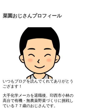
菜園おじさんプロフィール
いつもブログを読んでくれてありがとう
ござます！
大手化学メーカを退職後、印西市小林の
高台で有機・無農薬野菜づくりに挑戦し
ている７７歳のおじさんです。