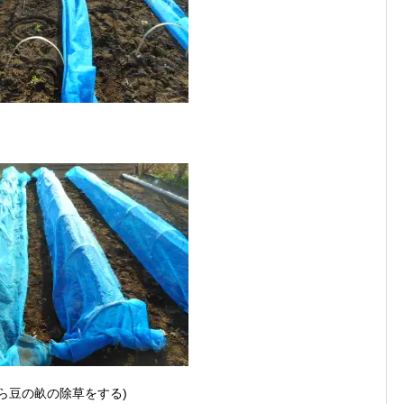
そら豆の畝の除草をする)