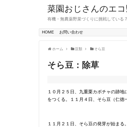
菜園おじさんのエコ
有機・無農薬野菜づくりに挑戦している
HOME
お問い合わせ
ホーム
豆類
そら豆
そら豆：除草
１０月２５日、九重栗カボチャの跡地
をつくる。１１月４日、そら豆（仁徳
１１月２１日、そら豆の発芽が始まる