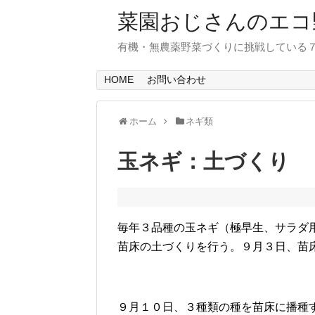
菜園おじさんのエコ
有機・無農薬野菜づくりに挑戦している
HOME
お問い合わせ
ホーム
ネギ類
玉ネギ：土づくり
毎年３品種の玉ネギ（極早生、サラダ
苗床の土づくりを行う。９月３日、苗
９月１０日、３種類の種を苗床に播種