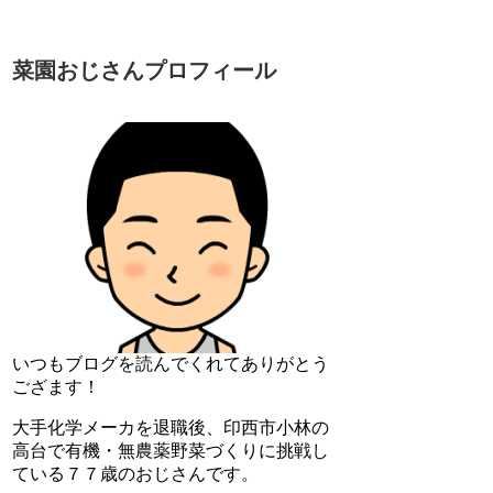
菜園おじさんプロフィール
いつもブログを読んでくれてありがとう
ござます！
大手化学メーカを退職後、印西市小林の
高台で有機・無農薬野菜づくりに挑戦し
ている７７歳のおじさんです。