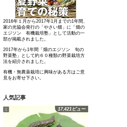
2016年１月から2017年1月までの1年間、
家の光協会発行の「やさい畑」に「畑の
エジソン 有機栽培塾」として活動の一
部が掲載されました。
2017年から1年間「畑のエジソン 旬の
野菜塾」として約６０種類の野菜栽培方
法を紹介されました。
有機・無農薬栽培に興味がある方はご意
見をお寄せ下さい。
人気記事
17,421ビュー