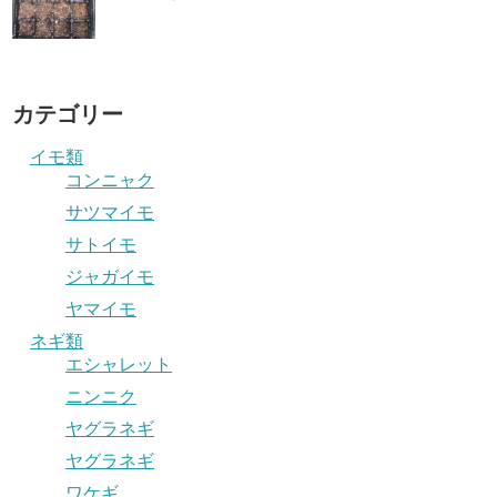
カテゴリー
イモ類
コンニャク
サツマイモ
サトイモ
ジャガイモ
ヤマイモ
ネギ類
エシャレット
ニンニク
ヤグラネギ
ヤグラネギ
ワケギ