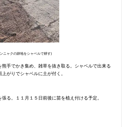
コンニャクの跡地をシャベルで耕す)
を熊手でかき集め、雑草を抜き取る。シャベルで出来る
雨上がりでシャベルに土が付く。
を張る。１１月１５日前後に苗を植え付ける予定。