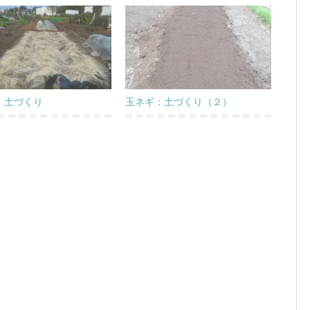
：土づくり
玉ネギ：土づくり（２）