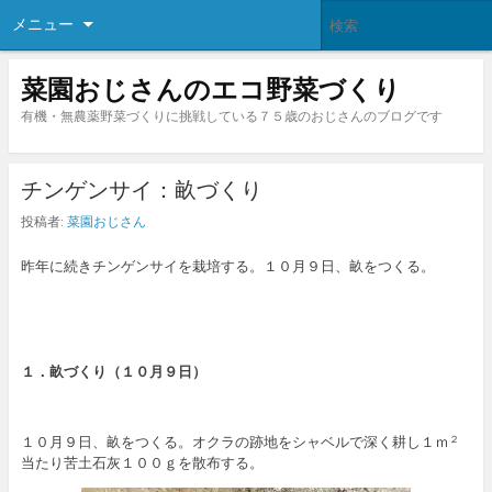
メニュー
菜園おじさんのエコ野菜づくり
有機・無農薬野菜づくりに挑戦している７５歳のおじさんのブログです
チンゲンサイ：畝づくり
投稿者:
菜園おじさん
昨年に続きチンゲンサイを栽培する。１０月９日、畝をつくる。
１．畝づくり（１０月９日）
１０月９日、畝をつくる。オクラの跡地をシャベルで深く耕し１ｍ
２
当たり苦土石灰１００ｇを散布する。