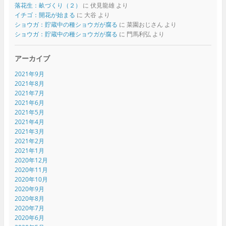
落花生：畝づくり（２）
に
伏見龍雄
より
イチゴ：開花が始まる
に
大谷
より
ショウガ：貯蔵中の種ショウガが腐る
に
菜園おじさん
より
ショウガ：貯蔵中の種ショウガが腐る
に
門馬利弘
より
アーカイブ
2021年9月
2021年8月
2021年7月
2021年6月
2021年5月
2021年4月
2021年3月
2021年2月
2021年1月
2020年12月
2020年11月
2020年10月
2020年9月
2020年8月
2020年7月
2020年6月