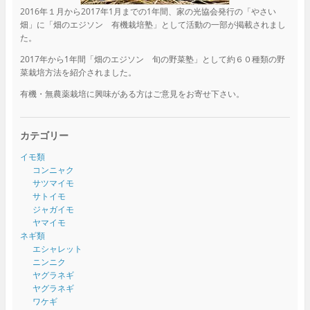
2016年１月から2017年1月までの1年間、家の光協会発行の「やさい
畑」に「畑のエジソン 有機栽培塾」として活動の一部が掲載されまし
た。
2017年から1年間「畑のエジソン 旬の野菜塾」として約６０種類の野
菜栽培方法を紹介されました。
有機・無農薬栽培に興味がある方はご意見をお寄せ下さい。
カテゴリー
イモ類
コンニャク
サツマイモ
サトイモ
ジャガイモ
ヤマイモ
ネギ類
エシャレット
ニンニク
ヤグラネギ
ヤグラネギ
ワケギ