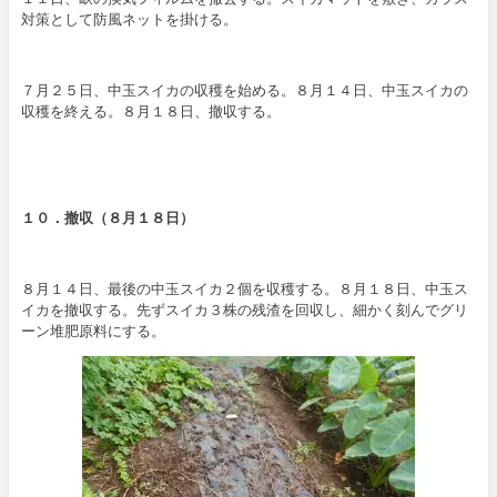
対策として防風ネットを掛ける。
７月２５日、中玉スイカの収穫を始める。８月１４日、中玉スイカの
収穫を終える。８月１８日、撤収する。
１０．撤収（８月１８日）
８月１４日、最後の中玉スイカ２個を収穫する。８月１８日、中玉ス
イカを撤収する。先ずスイカ３株の残渣を回収し、細かく刻んでグリ
ーン堆肥原料にする。