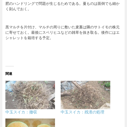
肥のハンドリングで問題が生じるためである。蔓ものは面倒でも細か
く刻んでおく。
黒マルチを片付け、マルチの周りに敷いた麦藁は隣のサトイモの株元
に寄せておく。最後にスベリヒユなどの雑草を抜き取る。後作にはエ
シャレットを栽培する予定。
関連
中玉スイカ：撤収
中玉スイカ：残渣の処理