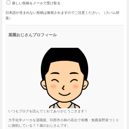
新しい投稿をメールで受け取る
日本語が含まれない投稿は無視されますのでご注意ください。（スパム対
策）
菜園おじさんプロフィール
いつもブログを読んでくれてありがとうござます！
大手化学メーカを退職後、印西市小林の高台で有機・無農薬野菜づくり
に挑戦している７７歳のおじさんです。