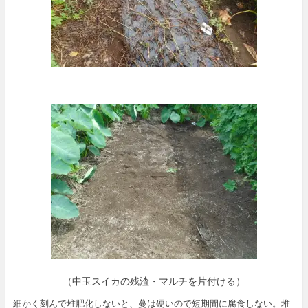
（中玉スイカの残渣・マルチを片付ける）
細かく刻んで堆肥化しないと、蔓は硬いので短期間に腐食しない。堆