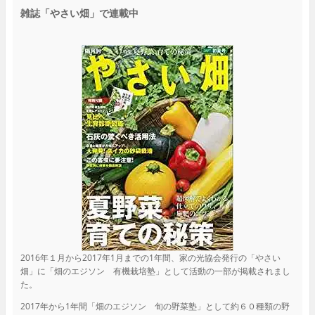
雑誌「やさい畑」で連載中
2016年１月から2017年1月までの1年間、家の光協会発行の「やさい
畑」に「畑のエジソン 有機栽培塾」として活動の一部が掲載されまし
た。
2017年から1年間「畑のエジソン 旬の野菜塾」として約６０種類の野