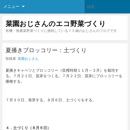
メニュー
菜園おじさんのエコ野菜づくり
有機・無農薬野菜づくりに挑戦している７５歳のおじさんのブログです
夏播きブロッコリー：土づくり
投稿者:
菜園おじさん
夏播きキャベツとブロッコリー（収穫時期１１月～３月）を栽培す
る。７月２１日、苗床をつくる。７月２２日、苗床にブロッコリーを
播種する。
７月３０日、発芽する。８月６日、土づくりをする。
４．
土づくり
（８月６日）