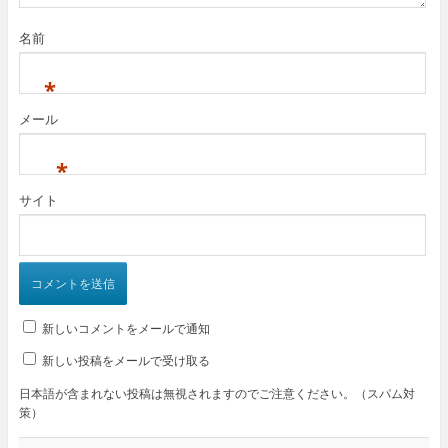
名前
*
メール
*
サイト
新しいコメントをメールで通知
新しい投稿をメールで受け取る
日本語が含まれない投稿は無視されますのでご注意ください。（スパム対
策）