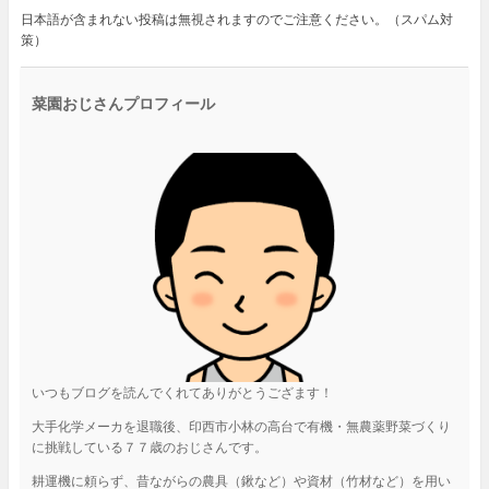
日本語が含まれない投稿は無視されますのでご注意ください。（スパム対
策）
菜園おじさんプロフィール
いつもブログを読んでくれてありがとうござます！
大手化学メーカを退職後、印西市小林の高台で有機・無農薬野菜づくり
に挑戦している７７歳のおじさんです。
耕運機に頼らず、昔ながらの農具（鍬など）や資材（竹材など）を用い