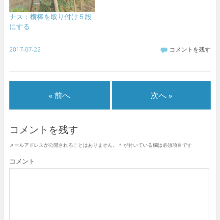
ナス：横棒を取り付け５段
にする
2017-07-22
コメントを残す
« 前へ
次へ »
コメントを残す
メールアドレスが公開されることはありません。
*
が付いている欄は必須項目です
コメント