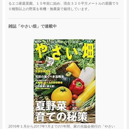
るエコ家庭菜園。１５年前に始め、現在３２０平方メートルの菜園で５
０種類以上の野菜を有機・無農薬で栽培しています。
雑誌「やさい畑」で連載中
2016年１月から2017年1月までの1年間、家の光協会発行の「やさい