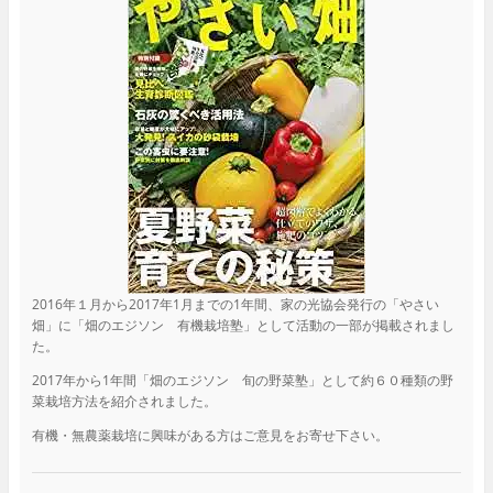
2016年１月から2017年1月までの1年間、家の光協会発行の「やさい
畑」に「畑のエジソン 有機栽培塾」として活動の一部が掲載されまし
た。
2017年から1年間「畑のエジソン 旬の野菜塾」として約６０種類の野
菜栽培方法を紹介されました。
有機・無農薬栽培に興味がある方はご意見をお寄せ下さい。