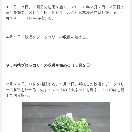
１２月１８日、１回目の追肥を施す。２０２０年２月２日、２回目の
追肥を施す。３月１１日、ＰＯフィルムから寒冷紗に切り替える。２
月２４日、８株を補植する。
４月５日、秋播きブロッコリーの収穫を始める。
９．補植
ブロッコリーの収穫を始める
（５月２日）
２月２４日、８株を補植する。５月２日、補植した秋播きブロッコリ
ーの収穫を始める。先ずトンネルの防虫ネットを捲る。１株の蕾を包
丁で切り取る。