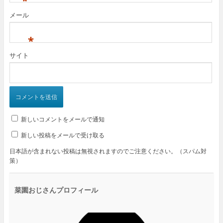
*
メール
*
サイト
新しいコメントをメールで通知
新しい投稿をメールで受け取る
日本語が含まれない投稿は無視されますのでご注意ください。（スパム対
策）
菜園おじさんプロフィール