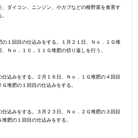
モ、ダイコン、ニンジン、小カブなどの根野菜を食害す
る。
肥の１回目の仕込みをする。１月２１日、Ｎｏ．１Ｇ堆
日、Ｎｏ．１０，１１Ｇ堆肥の切り返しを行う。
の仕込みをする。２月１６日、Ｎｏ．１Ｇ堆肥の４回目
２Ｇ堆肥の１回目の仕込みをする。
の仕込みをする。３月２３日、Ｎｏ．２Ｇ堆肥の３回目
Ｇ堆肥の１回目の仕込みをする。