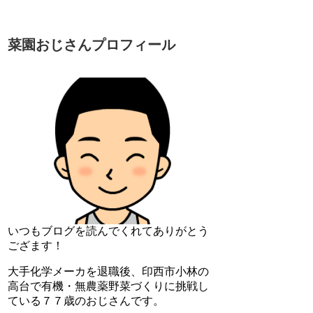
菜園おじさんプロフィール
いつもブログを読んでくれてありがとう
ござます！
大手化学メーカを退職後、印西市小林の
高台で有機・無農薬野菜づくりに挑戦し
ている７７歳のおじさんです。