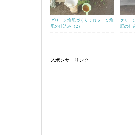
グリーン堆肥づくり：Ｎｏ．５堆
グリー
肥の仕込み（2）
肥の仕
スポンサーリンク