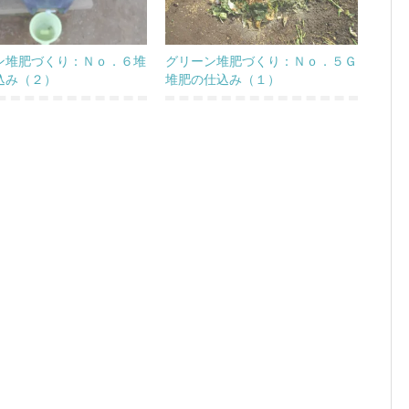
ン堆肥づくり：Ｎｏ．６堆
グリーン堆肥づくり：Ｎｏ．５Ｇ
込み（２）
堆肥の仕込み（１）