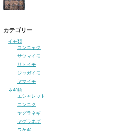
カテゴリー
イモ類
コンニャク
サツマイモ
サトイモ
ジャガイモ
ヤマイモ
ネギ類
エシャレット
ニンニク
ヤグラネギ
ヤグラネギ
ワケギ