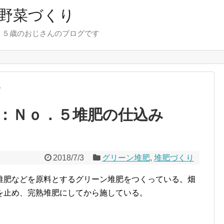
野菜づくり
７５歳のおじさんのブログです
肥
：Ｎｏ．５堆肥の仕込み
2018/7/3
グリーン堆肥
,
堆肥づくり
堆肥などを原料とするグリーン堆肥をつくっている。畑
を止め、完熟堆肥にしてから施している。