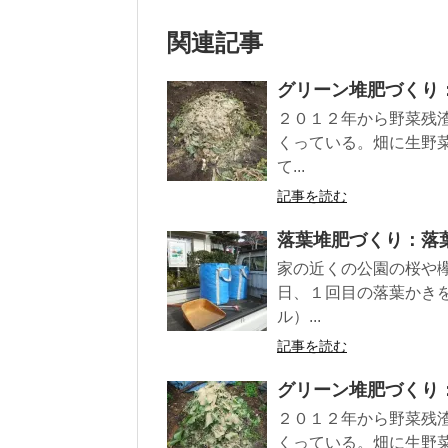
関連記事
グリーン堆肥づくり
２０１２年から野菜残
くっている。畑に生野
て...
記事を読む
落葉堆肥づくり：落
家の近くの公園の桜や
日、１回目の落葉かき
ル）...
記事を読む
グリーン堆肥づくり
２０１２年から野菜残
くっている。畑に生野