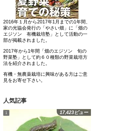
2016年１月から2017年1月までの1年間、
家の光協会発行の「やさい畑」に「畑の
エジソン 有機栽培塾」として活動の一
部が掲載されました。
2017年から1年間「畑のエジソン 旬の
野菜塾」として約６０種類の野菜栽培方
法を紹介されました。
有機・無農薬栽培に興味がある方はご意
見をお寄せ下さい。
人気記事
17,423ビュー