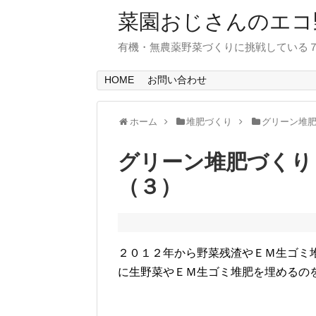
菜園おじさんのエコ
有機・無農薬野菜づくりに挑戦している
HOME
お問い合わせ
ホーム
堆肥づくり
グリーン堆
グリーン堆肥づくり
（３）
２０１２年から野菜残渣やＥＭ生ゴミ
に生野菜やＥＭ生ゴミ堆肥を埋めるの