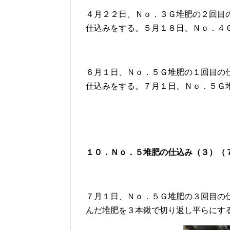
４月２２日、Ｎｏ．３Ｇ堆肥の２回目
仕込みをする。５月１８日、Ｎｏ．４
６月１日、Ｎｏ．５Ｇ堆肥の１回目の
仕込みをする。７月１日、Ｎｏ．５Ｇ
１０．Ｎｏ．５堆肥の仕込み（３）（
７月１日、Ｎｏ．５Ｇ堆肥の３回目の
んだ堆肥を３本鍬で切り返し平らにす